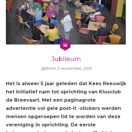
Jubileum
@dmin
3 november 2015
Het is alweer 5 jaar geleden dat Kees Reeuwijk
het initiatief nam tot oprichting van Klusclub
de Breevaart. Met een paginagrote
advertentie vol gele post-it -stickers werden
mensen opgeroepen lid te worden van deze
vereniging in oprichting. De eerste