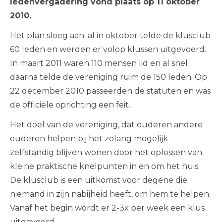
ledenvergadering vond plaats op 11 oktober
2010.
Het plan sloeg aan: al in oktober telde de klusclub
60 leden en werden er volop klussen uitgevoerd.
In maart 2011 waren 110 mensen lid en al snel
daarna telde de vereniging ruim de 150 leden. Op
22 december 2010 passeerden de statuten en was
de officiële oprichting een feit.
Het doel van de vereniging, dat ouderen andere
ouderen helpen bij het zolang mogelijk
zelfstandig blijven wonen door het oplossen van
kleine praktische knelpunten in en om het huis.
De klusclub is een uitkomst voor degene die
niemand in zijn nabijheid heeft, om hem te helpen.
Vanaf het begin wordt er 2-3x per week een klus
uitgevoerd.