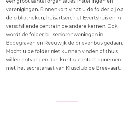
een groot aantal organisaties, instellingen en
verenigingen. Binnenkort vindt u de folder bij o.a.
de bibliotheken, huisartsen, het Evertshuis en in
verschillende centra in de andere kernen. Ook
wordt de folder bij seniorenwoningen in
Bodegraven en Reeuwijk de brievenbus gedaan.
Mocht u de folder niet kunnen vinden of thuis
willen ontvangen dan kunt u contact opnemen
met het secretariaat van Klusclub de Breevaart.