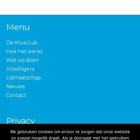
Menu
De Klusclub
Hoe het werkt
Wat wij doen
Vrijwilligers
Lidmaatschap
Nieuws
Contact
Privacy
We gebruiken cookies om ervoor te zorgen dat onze website
Privacybeleid
zo soepel mogelijk draait. Als je doorgaat met het gebruiken